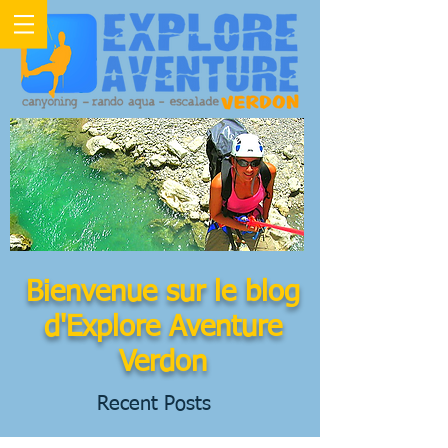
Bienvenue sur le blog
d'Explore Aventure
Verdon
Recent Posts